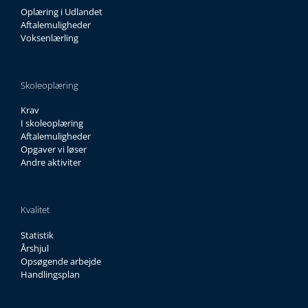
Oplæring i Udlandet
Aftalemuligheder
Voksenlærling
Skoleoplæring
Krav
I skoleoplæring
Aftalemuligheder
Opgaver vi løser
Andre aktiviter
Kvalitet
Statistik
Årshjul
Opsøgende arbejde
Handlingsplan