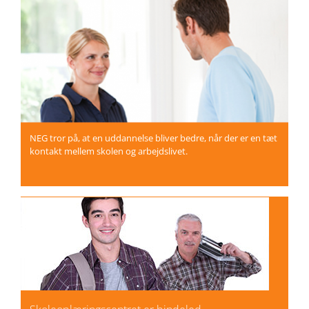
NEG tror på, at en uddannelse bliver bedre, når der er en tæt
kontakt mellem skolen og arbejdslivet.