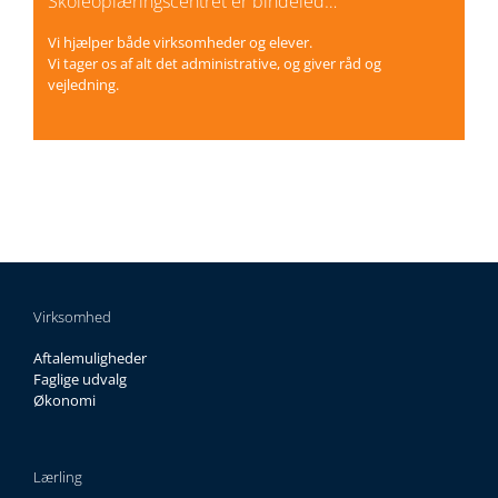
Skoleoplæringscentret er bindeled…
Vi hjælper både virksomheder og elever.
Vi tager os af alt det administrative, og giver råd og
vejledning.
Virksomhed
Aftalemuligheder
Faglige udvalg
Økonomi
Lærling