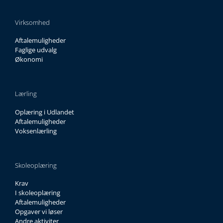
Virksomhed
Aftalemuligheder
Faglige udvalg
Økonomi
Lærling
Oplæring i Udlandet
Aftalemuligheder
Voksenlærling
Skoleoplæring
Krav
I skoleoplæring
Aftalemuligheder
Opgaver vi løser
Andre aktiviter